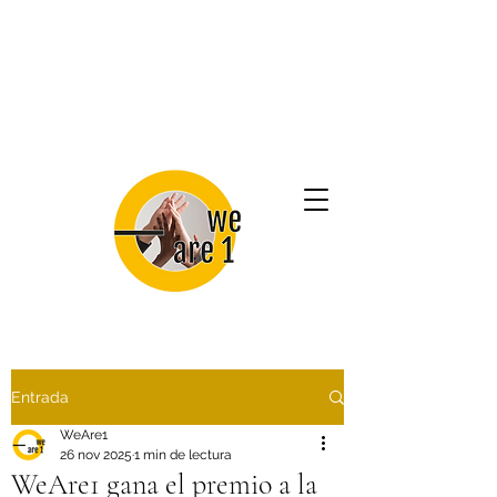
Entrada
WeAre1
26 nov 2025
1 min de lectura
WeAre1 gana el premio a la