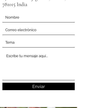
781015 India
Enviar