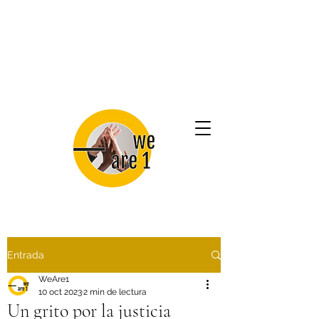
Entrada
WeAre1
10 oct 2023
2 min de lectura
Un grito por la justicia