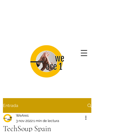
Entrada
WeAre1
3 nov 2022
1 min de lectura
TechSoup Spain