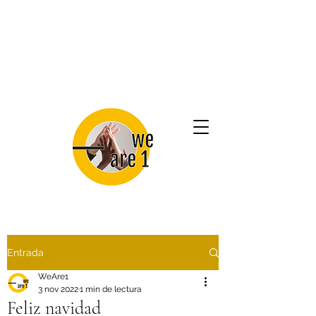
Entrada
WeAre1
3 nov 2022
1 min de lectura
Feliz navidad