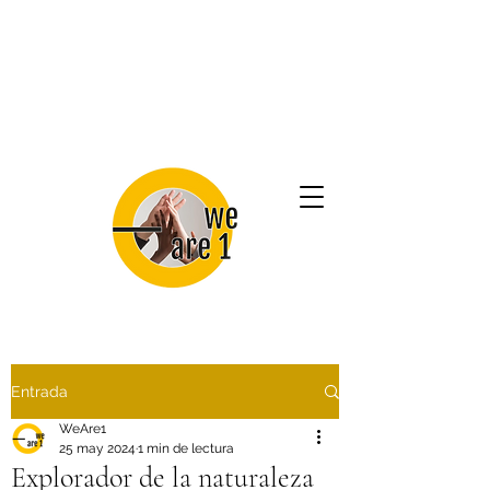
Entrada
WeAre1
25 may 2024
1 min de lectura
Explorador de la naturaleza