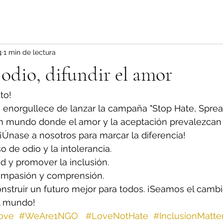
4
1 min de lectura
 odio, difundir el amor
to!
enorgullece de lanzar la campaña "Stop Hate, Sprea
n mundo donde el amor y la aceptación prevalezcan 
 ¡Únase a nosotros para marcar la diferencia!
 de odio y la intolerancia.
ad y promover la inclusión.
ompasión y comprensión.
struir un futuro mejor para todos. ¡Seamos el cambi
l mundo!
ove
#WeAre1NGO
#LoveNotHate
#InclusionMatte