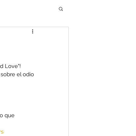
d Love"! 
sobre el odio 
o que 
rs