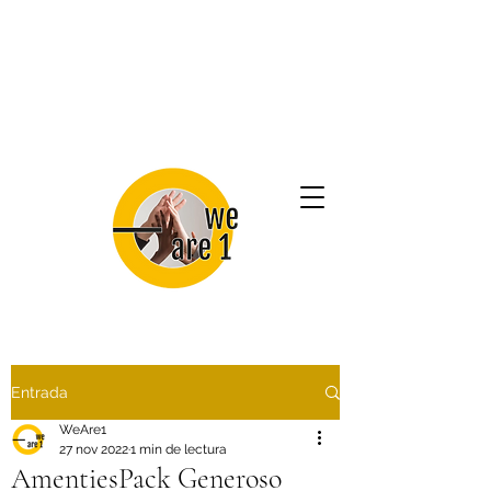
Entrada
WeAre1
27 nov 2022
1 min de lectura
AmentiesPack Generoso