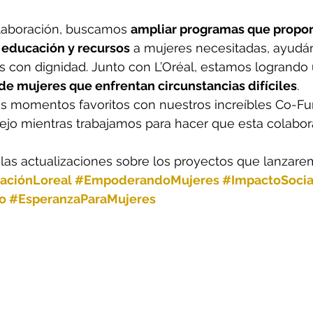
olaboración, buscamos 
ampliar programas que propor
, educación y recursos
 a mujeres necesitadas, ayudá
as con dignidad. Junto con L’Oréal, estamos logrando 
 de mujeres que enfrentan circunstancias difíciles
.
s momentos favoritos con nuestros increíbles Co-Fu
jo mientras trabajamos para hacer que esta colabor
las actualizaciones sobre los proyectos que lanzare
aciónLoreal
#EmpoderandoMujeres
#ImpactoSocia
o
#EsperanzaParaMujeres