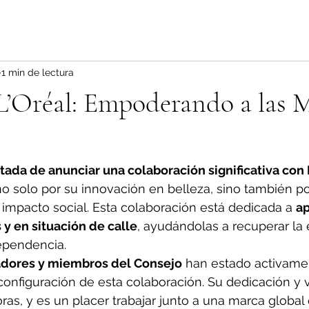
1 min de lectura
’Oréal: Empoderando a las M
ada de anunciar una colaboración significativa con 
 solo por su innovación en belleza, sino también po
impacto social. Esta colaboración está dedicada a 
ap
y en situación de calle
, ayudándolas a recuperar la 
dependencia.
dores y miembros del Consejo
 han estado activame
configuración de esta colaboración. Su dedicación y v
ras, y es un placer trabajar junto a una marca globa