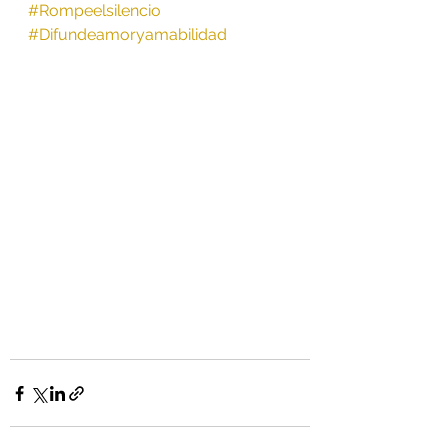
#Rompeelsilencio
#Difundeamoryamabilidad