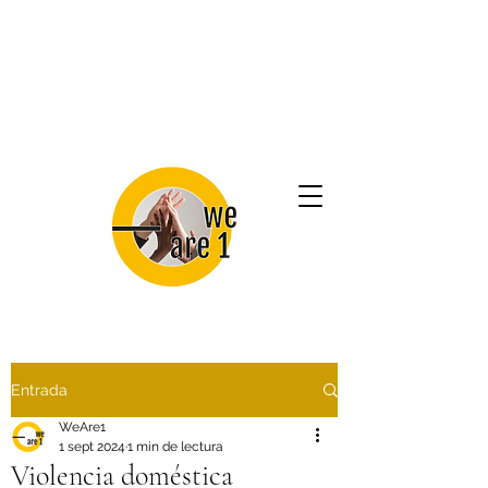
Entrada
WeAre1
1 sept 2024
1 min de lectura
Violencia doméstica