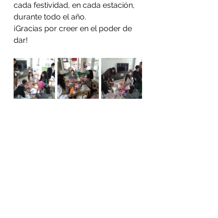
cada festividad, en cada estación, 
durante todo el año.
¡Gracias por creer en el poder de 
dar!