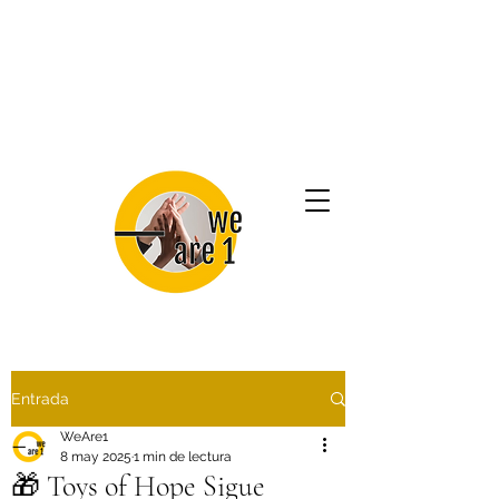
Entrada
WeAre1
8 may 2025
1 min de lectura
🎁 Toys of Hope Sigue