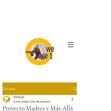
Entrada
WeAre1
5 nov 2022
1 min de lectura
Proyecto Madres y Más Allá