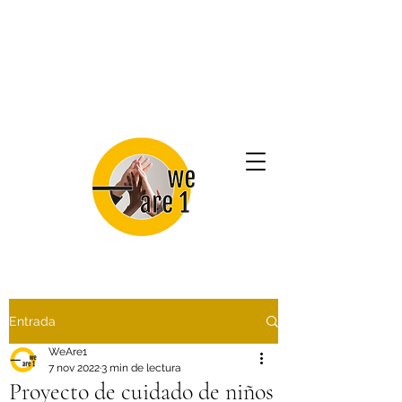
Entrada
WeAre1
7 nov 2022
3 min de lectura
Proyecto de cuidado de niños