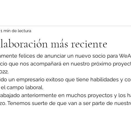
1 min de lectura
laboración más reciente
ente felices de anunciar un nuevo socio para WeAr
cio que nos acompañará en nuestro próximo proyect
022.
ido un empresario exitoso que tiene habilidades y c
el campo laboral.
rabajado anteriormente en muchos proyectos y los h
azo. Tenemos suerte de que van a ser parte de nuestr