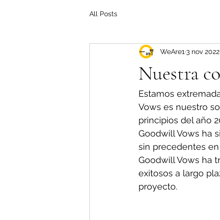
All Posts
WeAre1
3 nov 2022
Nuestra co
Estamos extremadam
Vows es nuestro so
principios del año 2
Goodwill Vows ha s
sin precedentes en 
Goodwill Vows ha t
exitosos a largo pl
proyecto.