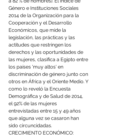
a 82 % de hombres). El Índice de 
Género e Instituciones Sociales 
2014 de la Organización para la 
Cooperación y el Desarrollo 
Económicos, que mide la 
legislación, las prácticas y las 
actitudes que restringen los 
derechos y las oportunidades de 
las mujeres, clasifica a Egipto entre 
los países 'muy altos' en 
discriminación de género junto con 
otros en África y el Oriente Medio. Y 
como lo reveló la Encuesta 
Demográfica y de Salud de 2014, 
el 92% de las mujeres 
entrevistadas entre 15 y 49 años 
que alguna vez se casaron han 
sido circuncidadas.
CRECIMIENTO ECONÓMICO: 