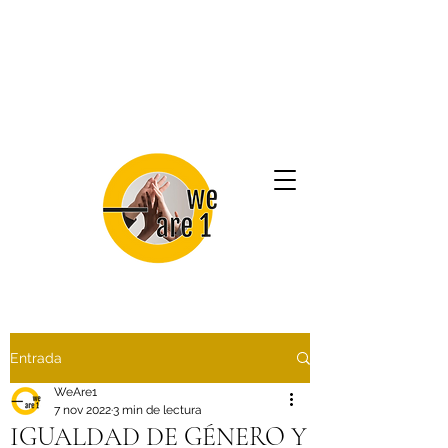
Entrada
WeAre1
7 nov 2022
3 min de lectura
IGUALDAD DE GÉNERO Y