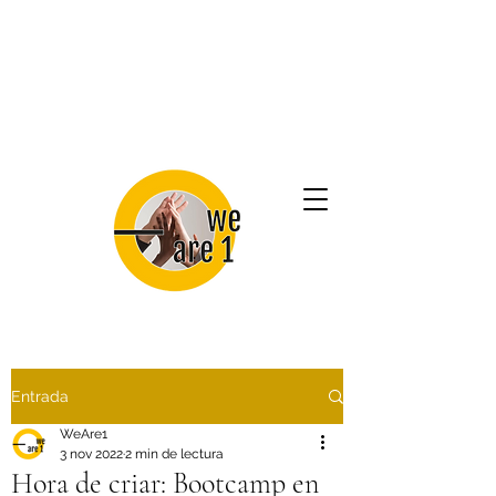
Entrada
WeAre1
3 nov 2022
2 min de lectura
Hora de criar: Bootcamp en