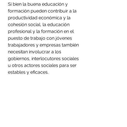
Si bien la buena educación y 
formación pueden contribuir a la 
productividad económica y la 
cohesión social, la educación 
profesional y la formación en el 
puesto de trabajo con jóvenes 
trabajadores y empresas también 
necesitan involucrar a los 
gobiernos, interlocutores sociales 
u otros actores sociales para ser 
estables y eficaces.
https://video.wixstatic.com/video/bdaf
9e_ecbca1769cb9474f82756e4c0961ce8
0/480p/mp4/file.mp4