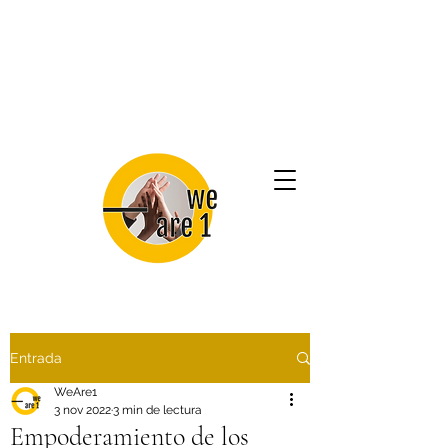
Entrada
WeAre1
3 nov 2022
3 min de lectura
Empoderamiento de los