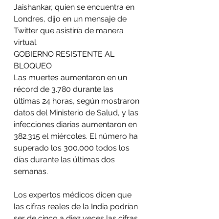
Jaishankar, quien se encuentra en 
Londres, dijo en un mensaje de 
Twitter que asistiría de manera 
virtual.
GOBIERNO RESISTENTE AL 
BLOQUEO
Las muertes aumentaron en un 
récord de 3.780 durante las 
últimas 24 horas, según mostraron 
datos del Ministerio de Salud, y las 
infecciones diarias aumentaron en 
382.315 el miércoles. El número ha 
superado los 300.000 todos los 
días durante las últimas dos 
semanas.
Los expertos médicos dicen que 
las cifras reales de la India podrían 
ser de cinco a diez veces las cifras 