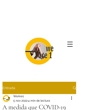
Entrada
WeAre1
5 nov 2022
4 min de lectura
A medida que COVID-19