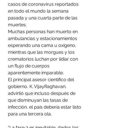
casos de coronavirus reportados 
en todo el mundo la semana 
pasada y una cuarta parte de las 
muertes.
Muchas personas han muerto en 
ambulancias y estacionamientos 
esperando una cama u oxígeno, 
mientras que las morgues y los 
crematorios luchan por lidiar con 
un flujo de cuerpos 
aparentemente imparable.
El principal asesor científico del 
gobierno, K. VijayRaghavan, 
advirtió que incluso después de 
que disminuyan las tasas de 
infección, el país debería estar listo 
para una tercera ola.
“La fase 3 es inevitable, dados los 